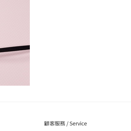
顧客服務 / Service