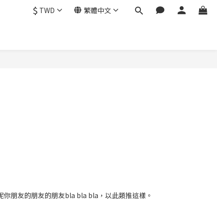
$
TWD
繁體中文
的朋友的朋友bla bla bla，以此類推這樣。