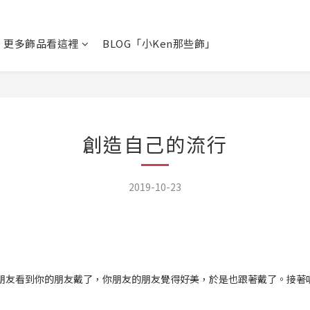
更多飾品看這裡
BLOG「小Ken那些飾」
創造自己的流行
2019-10-23
看到你的朋友戴了，你朋友的朋友覺得好美，於是也跟著戴了。接著呢你朋友