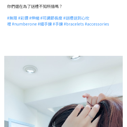
你們還在為了送禮不知所措嗎？
#
無限
#
彩鑽
#
伸縮
#
可調節長度
#
送禮送到心坎
裡
#
numberone
#
細手鍊
#
手鍊
#
bracelets
#
accessories