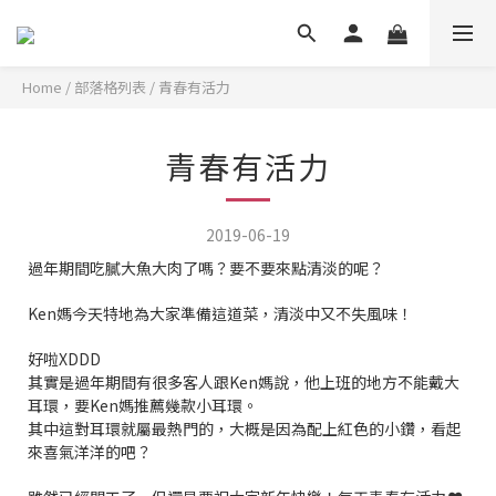
Home
/
部落格列表
/
青春有活力
青春有活力
2019-06-19
過年期間吃膩大魚大肉了嗎？要不要來點清淡的呢？
Ken媽今天特地為大家準備這道菜，清淡中又不失風味！
好啦XDDD
其實是過年期間有很多客人跟Ken媽說，他上班的地方不能戴大
耳環，要Ken媽推薦幾款小耳環。
其中這對耳環就屬最熱門的，大概是因為配上紅色的小鑽，看起
來喜氣洋洋的吧？