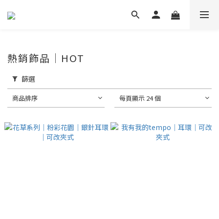
熱銷飾品｜HOT
篩選
商品排序
每頁顯示 24 個