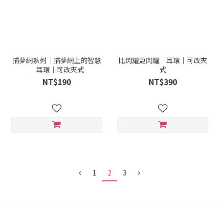
捕夢網系列｜捕夢網上的智慧
比閃耀更閃耀｜耳環｜可改夾
｜耳環｜可改夾式
式
NT$190
NT$390
1
2
3