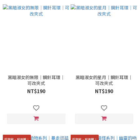
黑暗淑女的無限｜鋼針耳環｜
黑暗淑女的星月｜鋼針耳環｜
可改夾式
可改夾式
NT$190
NT$190
低致敏、超推薦！
低致敏、超推薦！