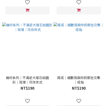
幾何系列｜不滿足大理石紋圓
尾戒｜細數我與你的那些交集
形｜耳環｜可改夾式
｜戒指
NT$190
NT$190