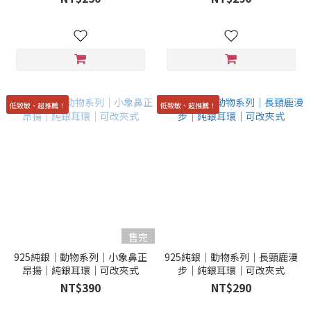
低致敏、超推薦！
低致敏、超推薦！
售完
925純銀｜動物系列｜小象鼻正
925純銀｜動物系列｜長頸鹿漫
昂揚｜純銀耳環｜可改夾式
步｜純銀耳環｜可改夾式
NT$390
NT$290