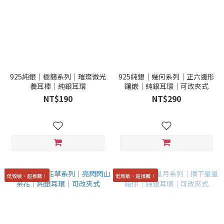
925純銀｜極簡系列｜璀璨微光
925純銀｜幾何系列｜正六邊形
養耳棒｜純銀耳環
鑲嵌｜純銀耳環｜可改夾式
NT$190
NT$290
低致敏、超推薦！
低致敏、超推薦！