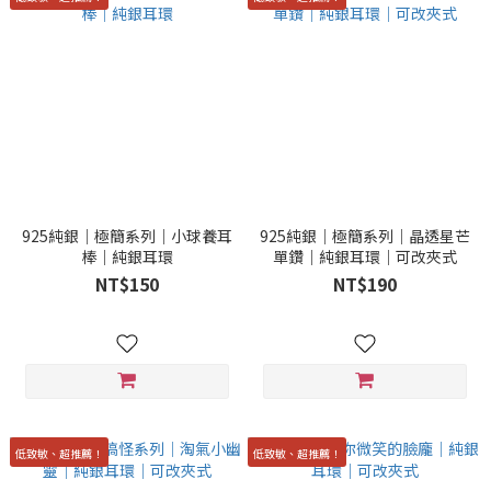
925純銀｜極簡系列｜小球養耳
925純銀｜極簡系列｜晶透星芒
棒｜純銀耳環
單鑽｜純銀耳環｜可改夾式
NT$150
NT$190
低致敏、超推薦！
低致敏、超推薦！