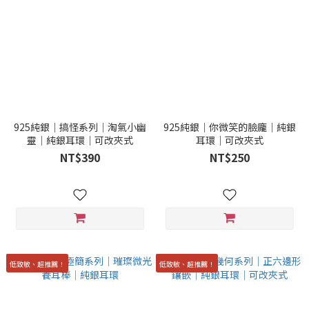
925純銀｜搞怪系列｜淘氣小幽
925純銀｜你微笑的臉龐｜純銀
靈｜純銀耳環｜可改夾式
耳環｜可改夾式
NT$390
NT$250
低致敏、超推薦！
低致敏、超推薦！