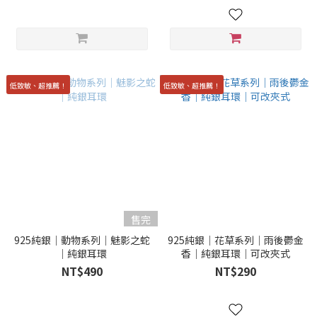
低致敏、超推薦！
低致敏、超推薦！
售完
925純銀｜動物系列｜魅影之蛇
925純銀｜花草系列｜雨後鬱金
｜純銀耳環
香｜純銀耳環｜可改夾式
NT$490
NT$290