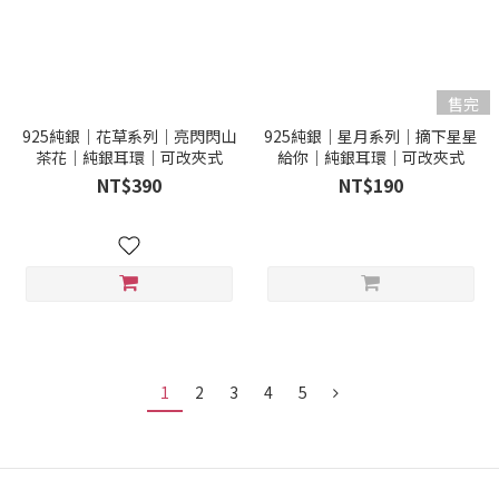
售完
925純銀｜花草系列｜亮閃閃山
925純銀｜星月系列｜摘下星星
茶花｜純銀耳環｜可改夾式
給你｜純銀耳環｜可改夾式
NT$390
NT$190
1
2
3
4
5