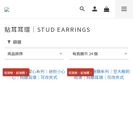
貼耳耳環｜STUD EARRINGS
篩選
商品排序
每頁顯示 24 個
低致敏、超推薦！
低致敏、超推薦！