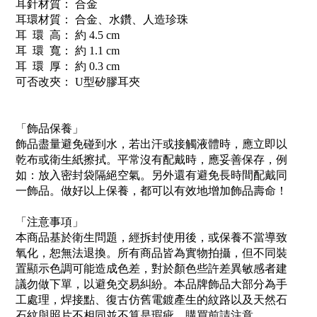
耳針材質： 合金
耳環材質： 合金、水鑽、人造珍珠
耳 環 高： 約 4.5 cm
耳 環 寬： 約 1.1 cm
耳 環 厚： 約 0.3 cm
可否改夾： U型矽膠耳夾
「飾品保養」
飾品盡量避免碰到水，若出汗或接觸液體時，應立即以
乾布或衛生紙擦拭。平常沒有配戴時，應妥善保存，例
如：放入密封袋隔絕空氣。另外還有避免長時間配戴同
一飾品。做好以上保養，都可以有效地增加飾品壽命！
「注意事項」
本商品基於衛生問題，經拆封使用後，或保養不當導致
氧化，恕無法退換。所有商品皆為實物拍攝，但不同裝
置顯示色調可能造成色差，對於顏色些許差異敏感者建
議勿做下單，以避免交易糾紛。本品牌飾品大部分為手
工處理，焊接點、復古仿舊電鍍產生的紋路以及天然石
石紋與照片不相同並不算是瑕疵，購買前請注意。