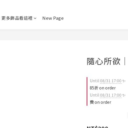
更多飾品看這裡
New Page
隨心所欲
Until
08/31 17:00
✨
85折 on order
Until
08/31 17:00
✨
費 on order