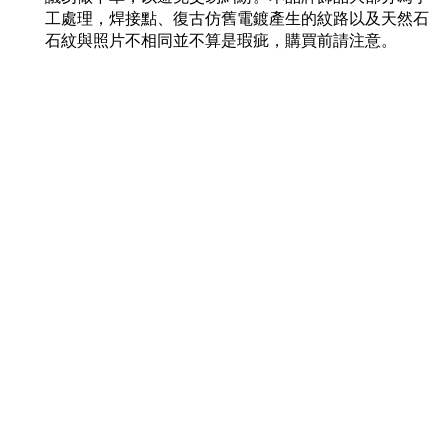
工處理，焊接點、復古仿舊電鍍產生的紋路以及天然石
石紋與照片不相同並不算是瑕疵，購買前請注意。