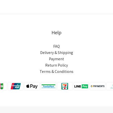
Help
FAQ
Delivery & Shipping
Payment
Return Policy
Terms & Conditions