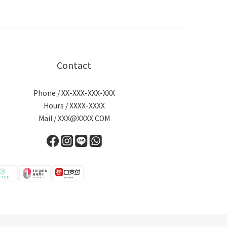
Contact
Phone / XX-XXX-XXX-XXX
Hours / XXXX-XXXX
Mail / XXX@XXXX.COM