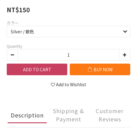
NT$150
カラー
Quantity
ADD TO CART
BUY NOW
Add to Wishlist
Shipping &
Customer
Description
Payment
Reviews