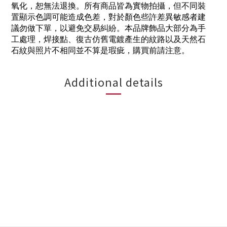
氧化，恕無法退換。所有商品皆為實物拍攝，但不同裝
置顯示色調可能造成色差，對於顏色些許差異敏感者建
議勿做下單，以避免交易糾紛。本品牌飾品大部分為手
工處理，焊接點、復古仿舊電鍍產生的紋路以及天然石
石紋與照片不相同並不算是瑕疵，購買前請注意。
Additional details