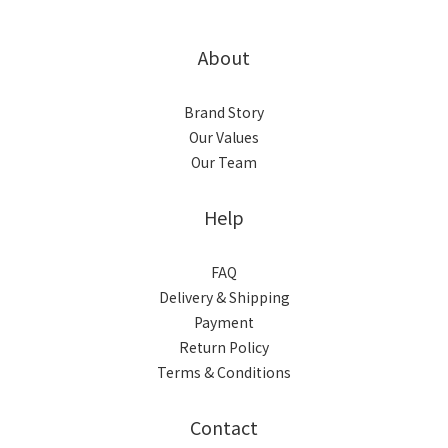
About
Brand Story
Our Values
Our Team
Help
FAQ
Delivery & Shipping
Payment
Return Policy
Terms & Conditions
Contact