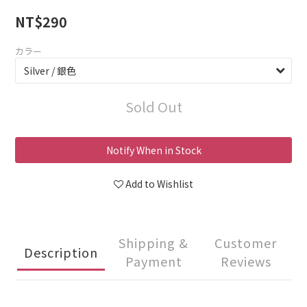
NT$290
カラー
Sold Out
Notify When in Stock
Add to Wishlist
Shipping &
Customer
Description
Payment
Reviews