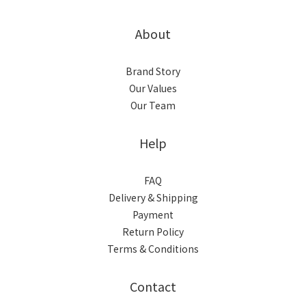
About
Brand Story
Our Values
Our Team
Help
FAQ
Delivery & Shipping
Payment
Return Policy
Terms & Conditions
Contact