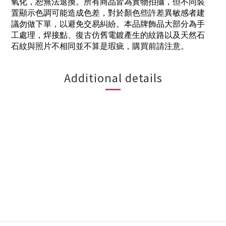
氧化，恕無法退換。所有商品皆為實物拍攝，但不同裝
置顯示色調可能造成色差，對於顏色些許差異敏感者建
議勿做下單，以避免交易糾紛。本品牌飾品大部分為手
工處理，焊接點、復古仿舊電鍍產生的紋路以及天然石
石紋與照片不相同並不算是瑕疵，購買前請注意。
Additional details