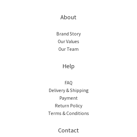
About
Brand Story
Our Values
Our Team
Help
FAQ
Delivery & Shipping
Payment
Return Policy
Terms & Conditions
Contact