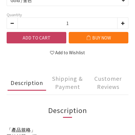
Quantity
ADD TO CART
BUY NOW
Add to Wishlist
Shipping &
Customer
Description
Payment
Reviews
Description
「產品規格」