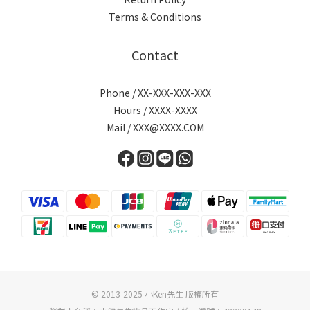
Terms & Conditions
Contact
Phone / XX-XXX-XXX-XXX
Hours / XXXX-XXXX
Mail / XXX@XXXX.COM
© 2013-2025 小Ken先生 版權所有