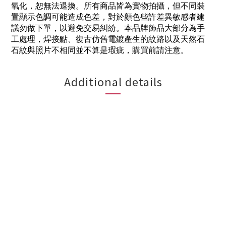
氧化，恕無法退換。所有商品皆為實物拍攝，但不同裝
置顯示色調可能造成色差，對於顏色些許差異敏感者建
議勿做下單，以避免交易糾紛。本品牌飾品大部分為手
工處理，焊接點、復古仿舊電鍍產生的紋路以及天然石
石紋與照片不相同並不算是瑕疵，購買前請注意。
Additional details