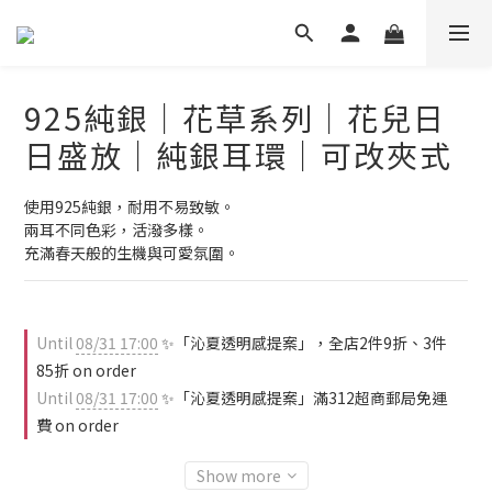
925純銀｜花草系列｜花兒日
日盛放｜純銀耳環｜可改夾式
使用925純銀，耐用不易致敏。
兩耳不同色彩，活潑多樣。
充滿春天般的生機與可愛氛圍。
Until
08/31 17:00
✨「沁夏透明感提案」，全店2件9折、3件
85折 on order
Until
08/31 17:00
✨「沁夏透明感提案」滿312超商郵局免運
費 on order
Show more