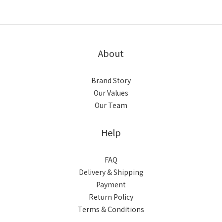
About
Brand Story
Our Values
Our Team
Help
FAQ
Delivery & Shipping
Payment
Return Policy
Terms & Conditions