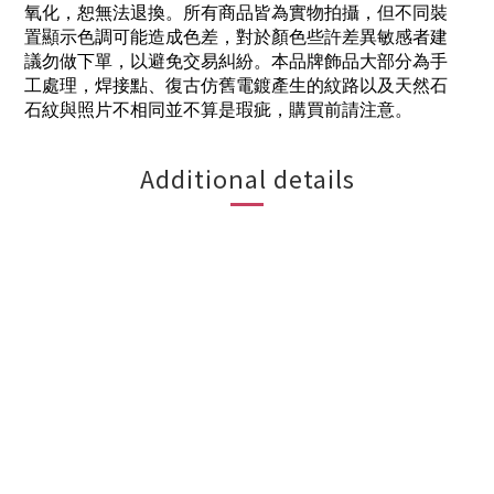
氧化，恕無法退換。所有商品皆為實物拍攝，但不同裝
置顯示色調可能造成色差，對於顏色些許差異敏感者建
議勿做下單，以避免交易糾紛。本品牌飾品大部分為手
工處理，焊接點、復古仿舊電鍍產生的紋路以及天然石
石紋與照片不相同並不算是瑕疵，購買前請注意。
Additional details