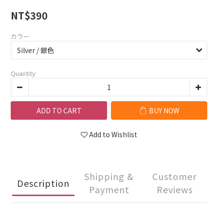
NT$390
カラー
Quantity
ADD TO CART
BUY NOW
Add to Wishlist
Shipping &
Customer
Description
Payment
Reviews