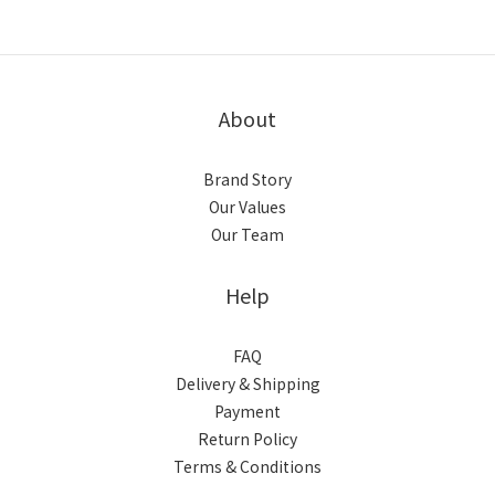
About
Brand Story
Our Values
Our Team
Help
FAQ
Delivery & Shipping
Payment
Return Policy
Terms & Conditions