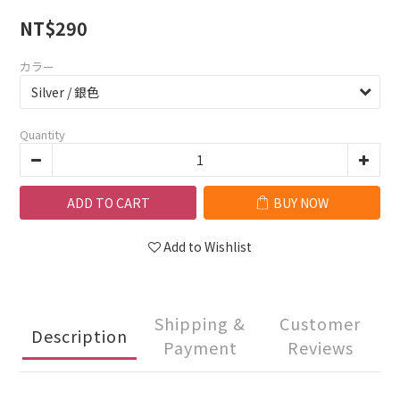
NT$290
カラー
Quantity
ADD TO CART
BUY NOW
Add to Wishlist
Shipping &
Customer
Description
Payment
Reviews