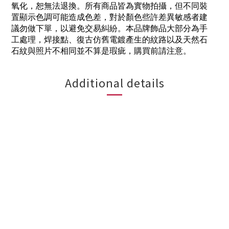
氧化，恕無法退換。所有商品皆為實物拍攝，但不同裝
置顯示色調可能造成色差，對於顏色些許差異敏感者建
議勿做下單，以避免交易糾紛。本品牌飾品大部分為手
工處理，焊接點、復古仿舊電鍍產生的紋路以及天然石
石紋與照片不相同並不算是瑕疵，購買前請注意。
Additional details