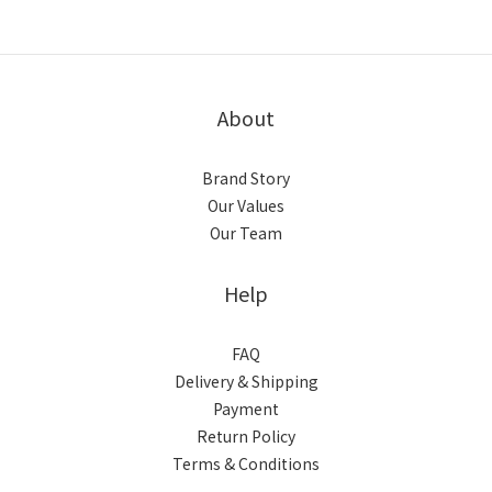
About
Brand Story
Our Values
Our Team
Help
FAQ
Delivery & Shipping
Payment
Return Policy
Terms & Conditions