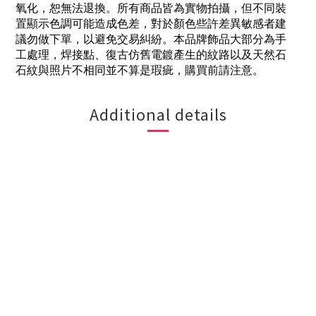
氧化，恕無法退換。所有商品皆為實物拍攝，但不同裝
置顯示色調可能造成色差，對於顏色些許差異敏感者建
議勿做下單，以避免交易糾紛。本品牌飾品大部分為手
工處理，焊接點、復古仿舊電鍍產生的紋路以及天然石
石紋與照片不相同並不算是瑕疵，購買前請注意。
Additional details