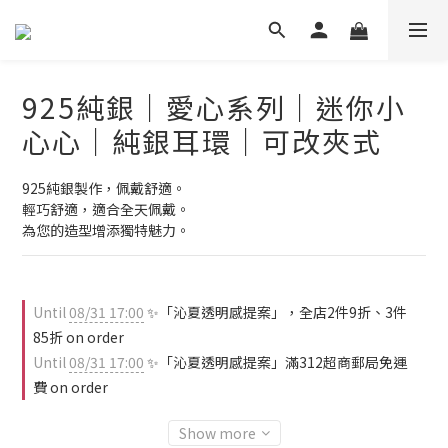
925純銀｜愛心系列｜迷你小
心心｜純銀耳環｜可改夾式
925純銀製作，佩戴舒適。
輕巧舒適，適合全天佩戴。
為您的造型增添獨特魅力。
Until
08/31 17:00
✨「沁夏透明感提案」，全店2件9折、3件
85折 on order
Until
08/31 17:00
✨「沁夏透明感提案」滿312超商郵局免運
費 on order
Show more