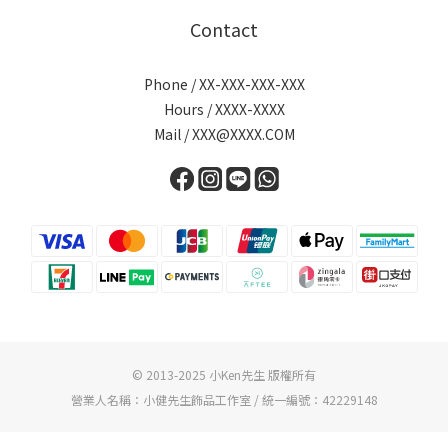
Contact
Phone / XX-XXX-XXX-XXX
Hours / XXXX-XXXX
Mail / XXX@XXXX.COM
© 2013-2025 小Ken先生 版權所有
營業人名稱：小健先生飾品工作室 / 統一編號：42229148