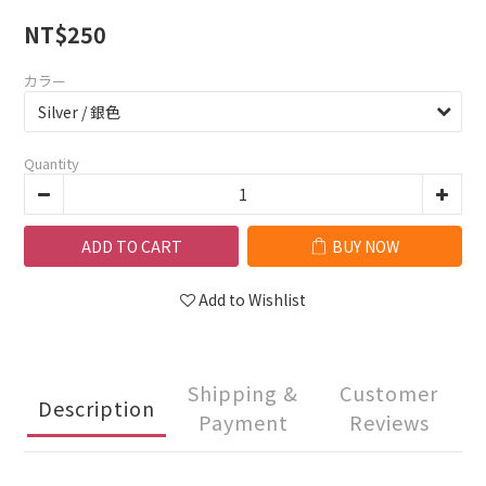
NT$250
カラー
Quantity
ADD TO CART
BUY NOW
Add to Wishlist
Shipping &
Customer
Description
Payment
Reviews