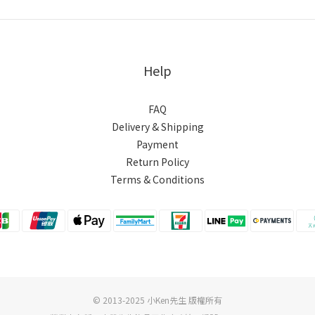
Help
FAQ
Delivery & Shipping
Payment
Return Policy
Terms & Conditions
© 2013-2025 小Ken先生 版權所有