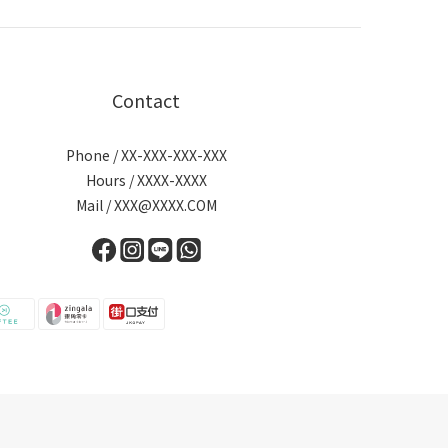
Contact
Phone / XX-XXX-XXX-XXX
Hours / XXXX-XXXX
Mail / XXX@XXXX.COM