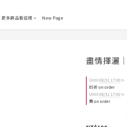
更多飾品看這裡
New Page
盡情揮灑
Until
08/31 17:00
✨
85折 on order
Until
08/31 17:00
✨
費 on order