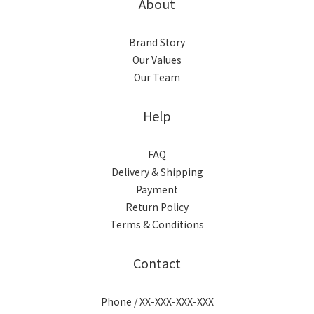
About
Brand Story
Our Values
Our Team
Help
FAQ
Delivery & Shipping
Payment
Return Policy
Terms & Conditions
Contact
Phone / XX-XXX-XXX-XXX