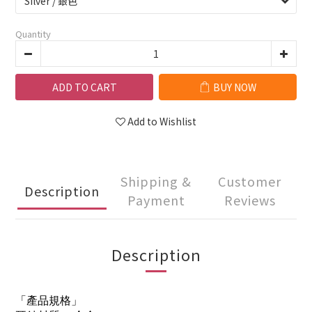
Quantity
ADD TO CART
BUY NOW
Add to Wishlist
Shipping &
Customer
Description
Payment
Reviews
Description
「產品規格」