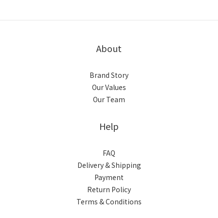
About
Brand Story
Our Values
Our Team
Help
FAQ
Delivery & Shipping
Payment
Return Policy
Terms & Conditions