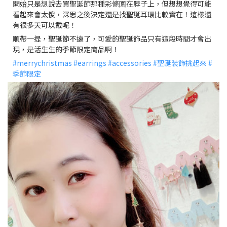
開始只是想說去買聖誕節那種彩條圍在脖子上，但想想覺得可能
看起來會太傻，深思之後決定還是找聖誕耳環比較實在！這樣還
有很多天可以戴呢！
順帶一提，聖誕節不遠了，可愛的聖誕飾品只有這段時間才會出
現，是活生生的季節限定商品啊！
#
merrychristmas
#
earrings
#
accessories
#
聖誕裝飾挑起來
#
季節限定