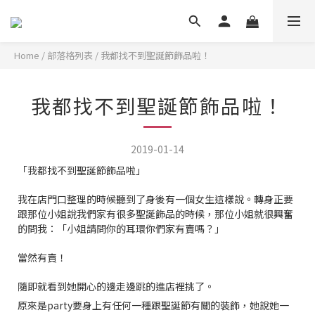
Home
/
部落格列表
/
我都找不到聖誕節飾品啦！
我都找不到聖誕節飾品啦！
2019-01-14
「我都找不到聖誕節飾品啦」
我在店門口整理的時候聽到了身後有一個女生這樣說。轉身正要
跟那位小姐說我們家有很多聖誕飾品的時候，那位小姐就很興奮
的問我：「小姐請問你的耳環你們家有賣嗎？」
當然有賣！
隨即就看到她開心的邊走邊跳的進店裡挑了。
原來是party要身上有任何一種跟聖誕節有關的裝飾，她說她一