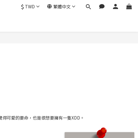
$
TWD
繁體中文
得可愛的要命，也是很想要擁有一隻XDD。