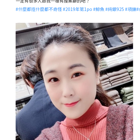
一定有很多人跟我一樣有搜集癖的吧？
#
什麼都控什麼都不奇怪
#
2019年第1po
#
鯨魚
#
純銀925
#
項鍊
#