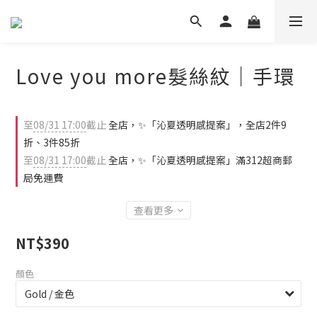
Love you more髮絲紋｜手環
至
08/31 17:00
截止
全店，✨「沁夏透明感提案」，全店2件9
折、3件85折
至
08/31 17:00
截止
全店，✨「沁夏透明感提案」滿312超商郵
局免運費
查看更多
NT$390
顏色