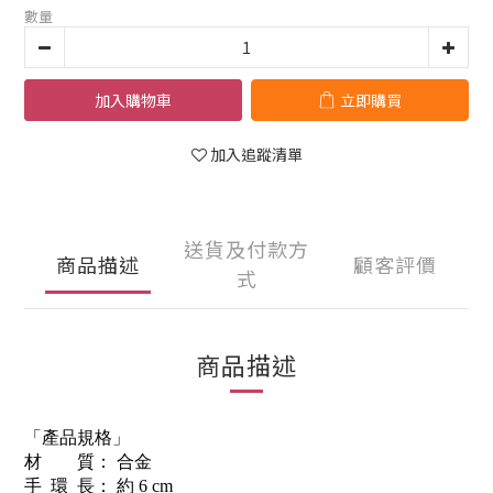
數量
加入購物車
立即購買
加入追蹤清單
送貨及付款方
商品描述
顧客評價
式
商品描述
「產品規格」
材 質： 合金
手 環 長： 約 6 cm