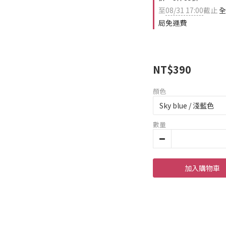
至
08/31 17:00
截止
全
局免運費
NT$390
顏色
數量
加入購物車