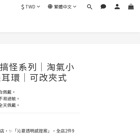
$
TWD
繁體中文
立即購買
｜搞怪系列｜淘氣小
銀耳環｜可改夾式
合佩戴。
不易過敏。
全天佩戴。
店，✨「沁夏透明感提案」，全店2件9