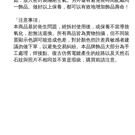
如：放入密封袋隔絕空氣。另外還有避免長時間配戴同
一飾品。做好以上保養，都可以有效地增加飾品壽命！
「注意事項」
本商品基於衛生問題，經拆封使用後，或保養不當導致
氧化，恕無法退換。所有商品皆為實物拍攝，但不同裝
置顯示色調可能造成色差，對於顏色些許差異敏感者建
議勿做下單，以避免交易糾紛。本品牌飾品大部分為手
工處理，焊接點、復古仿舊電鍍產生的紋路以及天然石
石紋與照片不相同並不算是瑕疵，購買前請注意。