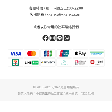
客服時間 / 週一～週五 12:00-22:00
客服信箱 / xkenxs@xkenxs.com
或者以你常用的社群聯絡我們
© 2013-2025 小Ken先生 版權所有
營業人名稱：小健先生飾品工作室 / 統一編號：42229148
立即購買