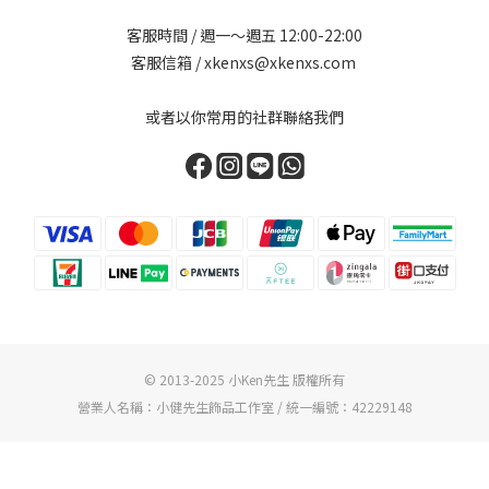
客服時間 / 週一～週五 12:00-22:00
客服信箱 / xkenxs@xkenxs.com
或者以你常用的社群聯絡我們
© 2013-2025 小Ken先生 版權所有
營業人名稱：小健先生飾品工作室 / 統一編號：42229148
立即購買