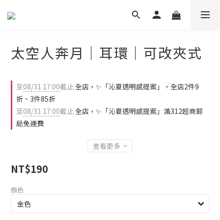
太空人奔月｜耳環｜可改夾式
至
08/31 17:00
截止
全店，✨「沁夏透明感提案」，全店2件9
折、3件85折
至
08/31 17:00
截止
全店，✨「沁夏透明感提案」滿312超商郵
局免運費
查看更多
NT$190
顏色