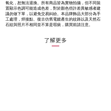
氧化，恕無法退換。所有商品皆為實物拍攝，但不同裝
置顯示色調可能造成色差，對於顏色些許差異敏感者建
議勿做下單，以避免交易糾紛。本品牌飾品大部分為手
工處理，焊接點、復古仿舊電鍍產生的紋路以及天然石
石紋與照片不相同並不算是瑕疵，購買前請注意。
了解更多