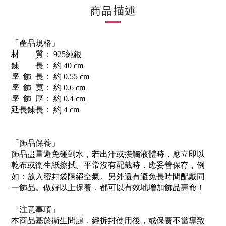
商品描述
「產品規格」
材 質： 925純銀
鍊 長： 約 40 cm
墜 飾 長： 約 0.55 cm
墜 飾 寬： 約 0.6 cm
墜 飾 厚： 約 0.4 cm
延長鍊長： 約 4 cm
「飾品保養」
飾品盡量避免碰到水，若出汗或接觸液體時，應立即以
乾布或衛生紙擦拭。平常沒有配戴時，應妥善保存，例
如：放入密封袋隔絕空氣。另外還有避免長時間配戴同
一飾品。做好以上保養，都可以有效地增加飾品壽命！
「注意事項」
本商品基於衛生問題，經拆封使用後，或保養不當導致