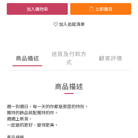
加入購物車
立即購買
加入追蹤清單
送貨及付款方
商品描述
顧客評價
式
商品描述
週一到週日，每一天的你都是那麼的特別。
獨特的飾品就配獨特的你。
週週上新貨，
一起變的更好、變得更美。
產品規格