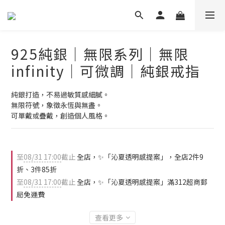
925純銀｜無限系列｜無限
infinity｜可微調｜純銀戒指
純銀打造，不易過敏質感細膩。
無限符號，象徵永恆與無盡。
可單戴或疊戴，創造個人風格。
至
08/31 17:00
截止
全店，✨「沁夏透明感提案」，全店2件9
折、3件85折
至
08/31 17:00
截止
全店，✨「沁夏透明感提案」滿312超商郵
局免運費
查看更多