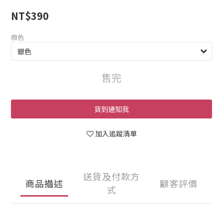
NT$390
顏色
售完
貨到通知我
加入追蹤清單
送貨及付款方
商品描述
顧客評價
式