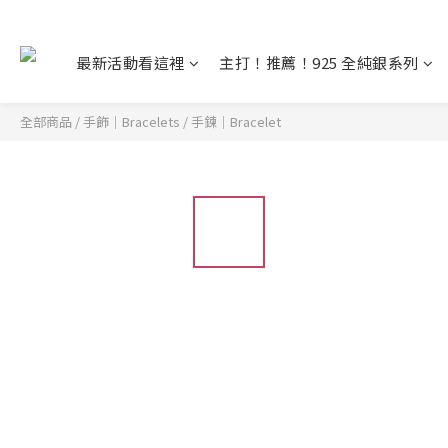
最新活動看這裡
主打！推薦！925 全純銀系列
全部商品
/
手飾｜Bracelets
/
手鍊｜Bracelet