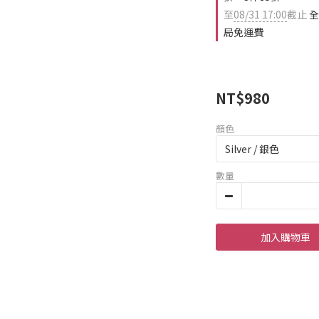
至
08/31 17:00
截止
全
局免運費
NT$980
顏色
數量
加入購物車