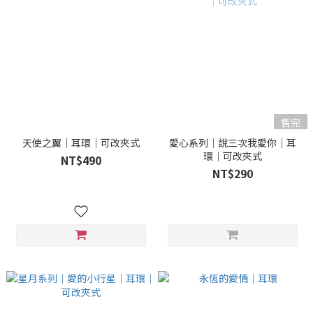
售完
天使之翼｜耳環｜可改夾式
愛心系列｜說三次我愛你｜耳
環｜可改夾式
NT$490
NT$290