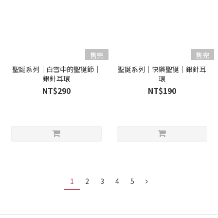
售完
售完
聖誕系列｜白雪中的聖誕節｜
聖誕系列｜快樂聖誕｜銀針耳
銀針耳環
環
NT$290
NT$190
1
2
3
4
5