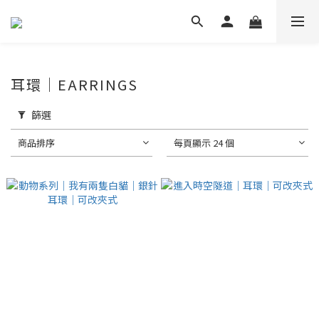
耳環｜EARRINGS
篩選
商品排序
每頁顯示 24 個