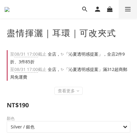
盡情揮灑｜耳環｜可改夾式
至
08/31 17:00
截止
全店，✨「沁夏透明感提案」，全店2件9
折、3件85折
至
08/31 17:00
截止
全店，✨「沁夏透明感提案」滿312超商郵
局免運費
查看更多
NT$190
顏色