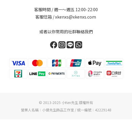
客服時間 / 週一～週五 12:00-22:00
客服信箱 / xkenxs@xkenxs.com
或者以你常用的社群聯絡我們
© 2013-2025 小Ken先生 版權所有
營業人名稱：小健先生飾品工作室 / 統一編號：42229148
立即購買