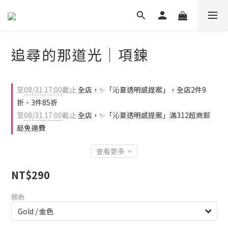
追尋的那道光｜項鍊
至
08/31 17:00
截止
全店，✨「沁夏透明感提案」，全店2件9
折、3件85折
至
08/31 17:00
截止
全店，✨「沁夏透明感提案」滿312超商郵
局免運費
查看更多
NT$290
顏色