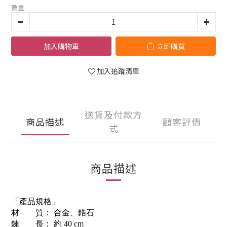
數量
加入購物車
立即購買
加入追蹤清單
送貨及付款方
商品描述
顧客評價
式
商品描述
「產品規格」
材 質： 合金、鋯石
鍊 長： 約 40 cm