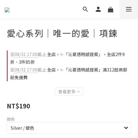
愛心系列｜唯一的愛｜項鍊
至
08/31 17:00
截止
全店，✨「沁夏透明感提案」，全店2件9
折、3件85折
至
08/31 17:00
截止
全店，✨「沁夏透明感提案」滿312超商郵
局免運費
查看更多
NT$190
顏色