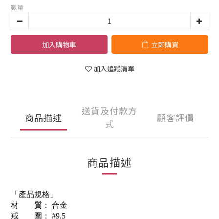
數量
加入購物車
立即購買
加入追蹤清單
送貨及付款方
商品描述
顧客評價
式
商品描述
「產品規格」
材 質： 合金
戒 圍： #9.5