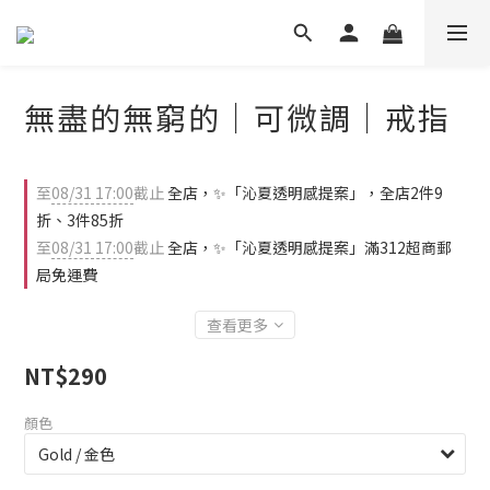
無盡的無窮的｜可微調｜戒指
至
08/31 17:00
截止
全店，✨「沁夏透明感提案」，全店2件9
折、3件85折
至
08/31 17:00
截止
全店，✨「沁夏透明感提案」滿312超商郵
局免運費
查看更多
NT$290
顏色