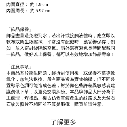
內圍直徑： 約 1.9 cm
內圍周長： 約 5.97 cm
「飾品保養」
飾品盡量避免碰到水，若出汗或接觸液體時，應立即以
乾布或衛生紙擦拭。平常沒有配戴時，應妥善保存，例
如：放入密封袋隔絕空氣。另外還有避免長時間配戴同
一飾品。做好以上保養，都可以有效地增加飾品壽命！
「注意事項」
本商品基於衛生問題，經拆封使用後，或保養不當導致
氧化，恕無法退換。所有商品皆為實物拍攝，但不同裝
置顯示色調可能造成色差，對於顏色些許差異敏感者建
議勿做下單，以避免交易糾紛。本品牌飾品大部分為手
工處理，焊接點、復古仿舊電鍍產生的紋路以及天然石
石紋與照片不相同並不算是瑕疵，購買前請注意。
了解更多