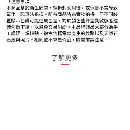
「注意事項」
本商品基於衛生問題，經拆封使用後，或保養不當導致
氧化，恕無法退換。所有商品皆為實物拍攝，但不同裝
置顯示色調可能造成色差，對於顏色些許差異敏感者建
議勿做下單，以避免交易糾紛。本品牌飾品大部分為手
工處理，焊接點、復古仿舊電鍍產生的紋路以及天然石
石紋與照片不相同並不算是瑕疵，購買前請注意。
了解更多