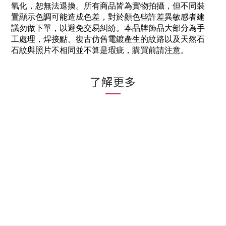
氧化，恕無法退換。所有商品皆為實物拍攝，但不同裝
置顯示色調可能造成色差，對於顏色些許差異敏感者建
議勿做下單，以避免交易糾紛。本品牌飾品大部分為手
工處理，焊接點、復古仿舊電鍍產生的紋路以及天然石
石紋與照片不相同並不算是瑕疵，購買前請注意。
了解更多