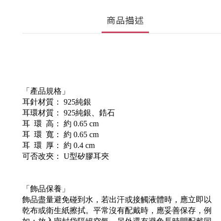
商品描述
「產品規格」
耳針材質： 925純銀
耳環材質： 925純銀、鋯石
耳 環 高： 約 0.65 cm
耳 環 寬： 約 0.65 cm
耳 環 厚： 約 0.4 cm
可否改夾： U型矽膠耳夾
「飾品保養」
飾品盡量避免碰到水，若出汗或接觸液體時，應立即以
乾布或衛生紙擦拭。平常沒有配戴時，應妥善保存，例