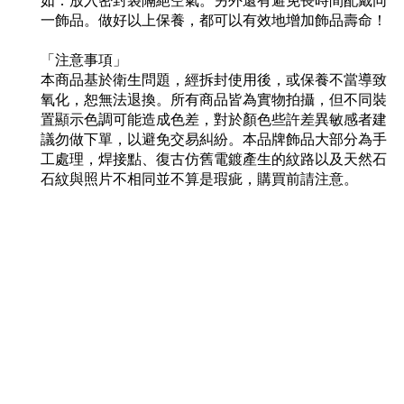
如：放入密封袋隔絕空氣。另外還有避免長時間配戴同
一飾品。做好以上保養，都可以有效地增加飾品壽命！
「注意事項」
本商品基於衛生問題，經拆封使用後，或保養不當導致
氧化，恕無法退換。所有商品皆為實物拍攝，但不同裝
置顯示色調可能造成色差，對於顏色些許差異敏感者建
議勿做下單，以避免交易糾紛。本品牌飾品大部分為手
工處理，焊接點、復古仿舊電鍍產生的紋路以及天然石
石紋與照片不相同並不算是瑕疵，購買前請注意。