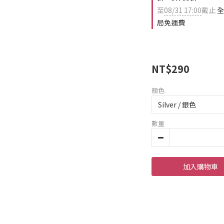
至
08/31 17:00
截止
全
局免運費
NT$290
顏色
數量
加入購物車