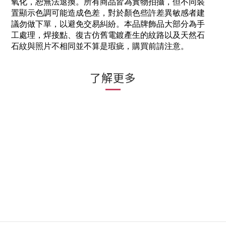
氧化，恕無法退換。所有商品皆為實物拍攝，但不同裝
置顯示色調可能造成色差，對於顏色些許差異敏感者建
議勿做下單，以避免交易糾紛。本品牌飾品大部分為手
工處理，焊接點、復古仿舊電鍍產生的紋路以及天然石
石紋與照片不相同並不算是瑕疵，購買前請注意。
了解更多