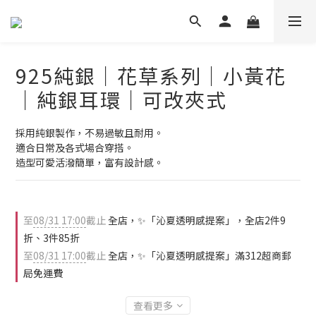
925純銀｜花草系列｜小黃花
｜純銀耳環｜可改夾式
採用純銀製作，不易過敏且耐用。
適合日常及各式場合穿搭。
造型可愛活潑簡單，富有設計感。
至
08/31 17:00
截止
全店，✨「沁夏透明感提案」，全店2件9
折、3件85折
至
08/31 17:00
截止
全店，✨「沁夏透明感提案」滿312超商郵
局免運費
查看更多