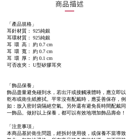
商品描述
「產品規格」
耳針材質： 925純銀
耳環材質： 925純銀
耳 環 高： 約 0.7 cm
耳 環 寬： 約 0.7 cm
耳 環 厚： 約 0.1 cm
可否改夾： U型矽膠耳夾
「飾品保養」
飾品盡量避免碰到水，若出汗或接觸液體時，應立即以
乾布或衛生紙擦拭。平常沒有配戴時，應妥善保存，例
如：放入密封袋隔絕空氣。另外還有避免長時間配戴同
一飾品。做好以上保養，都可以有效地增加飾品壽命！
「注意事項」
本商品基於衛生問題，經拆封使用後，或保養不當導致