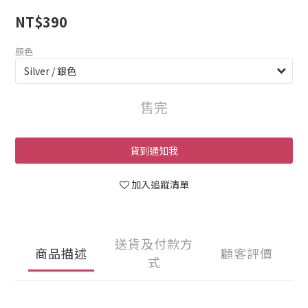
NT$390
顏色
售完
貨到通知我
加入追蹤清單
送貨及付款方
商品描述
顧客評價
式