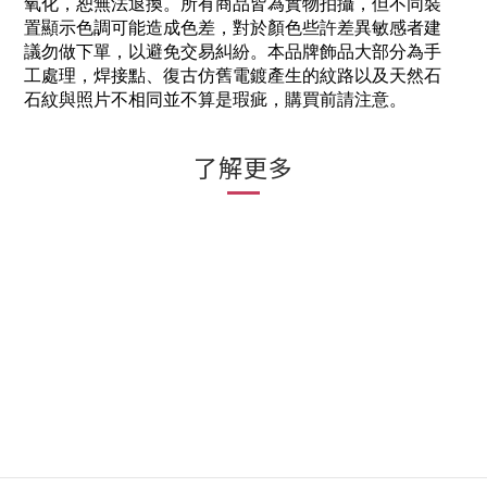
氧化，恕無法退換。所有商品皆為實物拍攝，但不同裝
置顯示色調可能造成色差，對於顏色些許差異敏感者建
議勿做下單，以避免交易糾紛。本品牌飾品大部分為手
工處理，焊接點、復古仿舊電鍍產生的紋路以及天然石
石紋與照片不相同並不算是瑕疵，購買前請注意。
了解更多