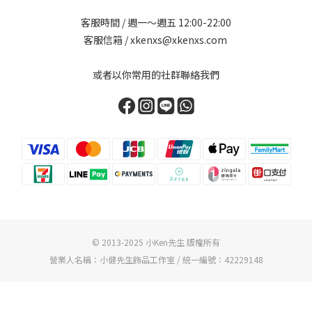
客服時間 / 週一～週五 12:00-22:00
客服信箱 / xkenxs@xkenxs.com
或者以你常用的社群聯絡我們
© 2013-2025 小Ken先生 版權所有
營業人名稱：小健先生飾品工作室 / 統一編號：42229148
立即購買