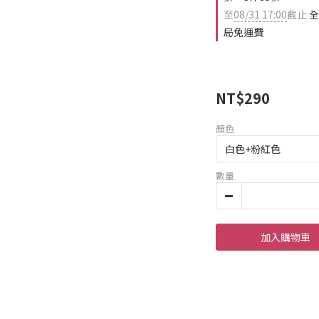
至
08/31 17:00
截止
全
局免運費
NT$290
顏色
數量
加入購物車