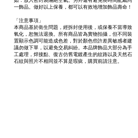
如：放入密封袋隔絕空氣。另外還有避免長時間配戴同
一飾品。做好以上保養，都可以有效地增加飾品壽命！
「注意事項」
本商品基於衛生問題，經拆封使用後，或保養不當導致
氧化，恕無法退換。所有商品皆為實物拍攝，但不同裝
置顯示色調可能造成色差，對於顏色些許差異敏感者建
議勿做下單，以避免交易糾紛。本品牌飾品大部分為手
工處理，焊接點、復古仿舊電鍍產生的紋路以及天然石
石紋與照片不相同並不算是瑕疵，購買前請注意。