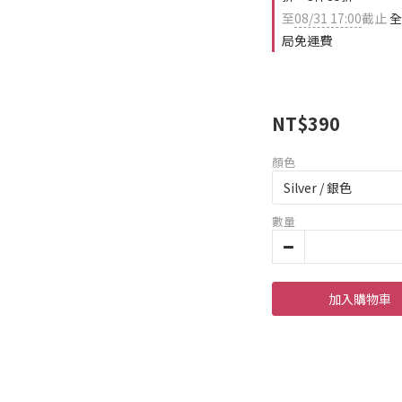
至
08/31 17:00
截止
全
局免運費
NT$390
顏色
數量
加入購物車