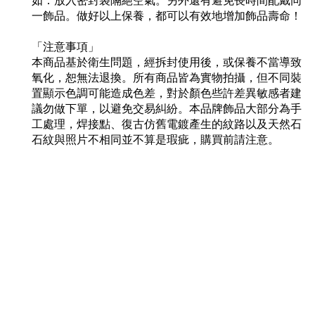
如：放入密封袋隔絕空氣。另外還有避免長時間配戴同
一飾品。做好以上保養，都可以有效地增加飾品壽命！
「注意事項」
本商品基於衛生問題，經拆封使用後，或保養不當導致
氧化，恕無法退換。所有商品皆為實物拍攝，但不同裝
置顯示色調可能造成色差，對於顏色些許差異敏感者建
議勿做下單，以避免交易糾紛。本品牌飾品大部分為手
工處理，焊接點、復古仿舊電鍍產生的紋路以及天然石
石紋與照片不相同並不算是瑕疵，購買前請注意。