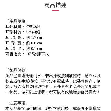
商品描述
「產品規格」
耳針材質： 925純銀
耳環材質： 925純銀
耳 環 高： 約 1.7 cm
耳 環 寬： 約 0.6 cm
耳 環 厚： 約 0.1 cm
可否改夾： U型矽膠耳夾
「飾品保養」
飾品盡量避免碰到水，若出汗或接觸液體時，應立即以
乾布或衛生紙擦拭。平常沒有配戴時，應妥善保存，例
如：放入密封袋隔絕空氣。另外還有避免長時間配戴同
一飾品。做好以上保養，都可以有效地增加飾品壽命！
「注意事項」
本商品基於衛生問題，經拆封使用後，或保養不當導致