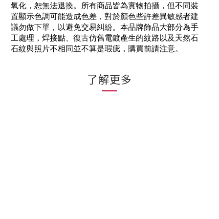
氧化，恕無法退換。所有商品皆為實物拍攝，但不同裝
置顯示色調可能造成色差，對於顏色些許差異敏感者建
議勿做下單，以避免交易糾紛。本品牌飾品大部分為手
工處理，焊接點、復古仿舊電鍍產生的紋路以及天然石
石紋與照片不相同並不算是瑕疵，購買前請注意。
了解更多