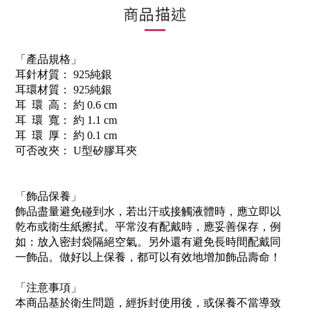
商品描述
「產品規格」
耳針材質： 925純銀
耳環材質： 925純銀
耳 環 高： 約 0.6 cm
耳 環 寬： 約 1.1 cm
耳 環 厚： 約 0.1 cm
可否改夾： U型矽膠耳夾
「飾品保養」
飾品盡量避免碰到水，若出汗或接觸液體時，應立即以
乾布或衛生紙擦拭。平常沒有配戴時，應妥善保存，例
如：放入密封袋隔絕空氣。另外還有避免長時間配戴同
一飾品。做好以上保養，都可以有效地增加飾品壽命！
「注意事項」
本商品基於衛生問題，經拆封使用後，或保養不當導致