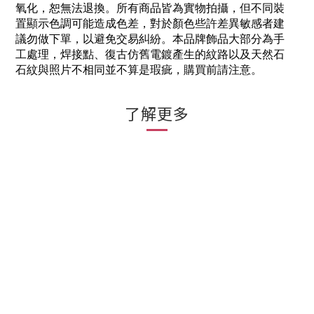
氧化，恕無法退換。所有商品皆為實物拍攝，但不同裝
置顯示色調可能造成色差，對於顏色些許差異敏感者建
議勿做下單，以避免交易糾紛。本品牌飾品大部分為手
工處理，焊接點、復古仿舊電鍍產生的紋路以及天然石
石紋與照片不相同並不算是瑕疵，購買前請注意。
了解更多